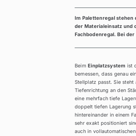
Im Palettenregal stehen 
der Materialeinsatz und 
Fachbodenregal. Bei der
Beim
Einplatzsystem
ist 
bemessen, dass genau ein
Stellplatz passt. Sie steht
Tiefenrichtung an den Stä
eine mehrfach tiefe Lager
doppelt tiefen Lagerung s
hintereinander in einem Fa
sehr exakt positioniert s
auch in vollautomatische