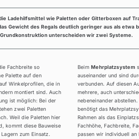
die Ladehilfsmittel wie Paletten oder Gitterboxen auf Tr
das Gewicht des Regals deutlich geringer aus als etwa 
 Grundkonstruktion unterscheiden wir zwei Systeme.
die Fachbreite so
Beim
Mehrplatzsystem
s
e Palette auf den
auseinander und sind dur
 auf Winkelprofilen, die in
verbunden. Auf diesen Au
ndern montiert sind. Auch
mehrere, auch unterschied
ung ist möglich: Bei der
nebeneinander abstellen.
tehen zwei Paletten
benötigt das Mehrplatzsy
ch. Weil die Paletten hier
Rahmen als das Einplatz
ind, kommt diese Bauweise
Fachhöhe, Fachbreite, Fa
n Lagern zum Einsatz.
passen wir individuell an 