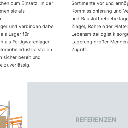
chen zum Einsatz. In der
Sortimente vor und ermög
enen sie als
Kommissionierung und Ve
r
und Baustoffbetriebe lage
ger und verbinden dabei
Ziegel, Rohre oder Platten
als Lager für
Lebensmittellogistik sorg
ch als Fertigwarenlager
Lagerung großer Mengen 
tomobilindustrie stellen
Zugriff.
 sicher bereit und
e zuverlässig.
REFERENZEN