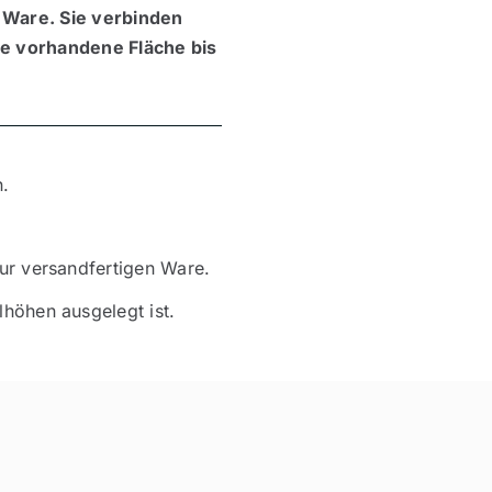
 Ware. Sie verbinden
ie vorhandene Fläche bis
n.
zur versandfertigen Ware.
lhöhen ausgelegt ist.