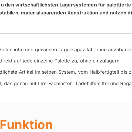
u den wirtschaftlichsten Lagersystemen für palettierte
 stabilen, materialsparenden Konstruktion und nutzen d
 Hallenhöhe und gewinnen Lagerkapazität, ohne anzubaue
 direkt auf jede einzelne Palette zu, ohne umzulagern.
dlichste Artikel im selben System, vom Halbfertigteil bis 
l, das genau auf Ihre Fachlasten, Ladehilfsmittel und Rega
Funktion