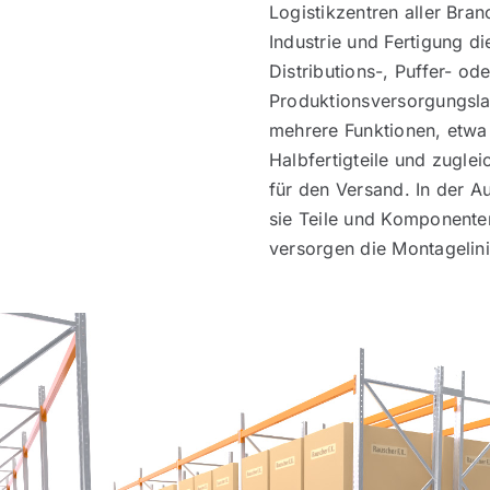
Logistikzentren aller Bran
Industrie und Fertigung di
Distributions-, Puffer- ode
Produktionsversorgungsla
mehrere Funktionen, etwa 
Halbfertigteile und zuglei
für den Versand. In der Au
sie Teile und Komponenten
versorgen die Montagelini