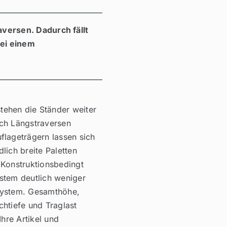
aversen. Dadurch fällt
bei einem
tehen die Ständer weiter
ch Längstraversen
flageträgern lassen sich
lich breite Paletten
 Konstruktionsbedingt
stem deutlich weniger
system. Gesamthöhe,
chtiefe und Traglast
Ihre Artikel und