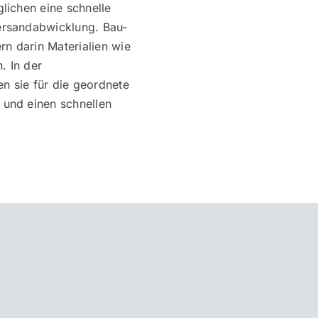
lichen eine schnelle
rsandabwicklung. Bau-
rn darin Materialien wie
. In der
en sie für die geordnete
und einen schnellen