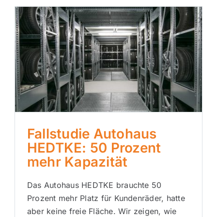
BLOG
NEWSLETTER
Fallstudie Autohaus HEDTKE:
KONTAKT
50 Prozent mehr Kapazität
Fallstudie Autohaus
HEDTKE: 50 Prozent
mehr Kapazität
Das Autohaus HEDTKE brauchte 50
Prozent mehr Platz für Kundenräder, hatte
aber keine freie Fläche. Wir zeigen, wie